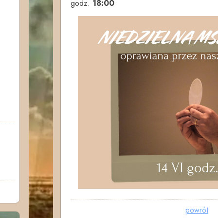
godz.
18:00
powrót