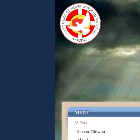
MENU
O Nas
Strona Główna