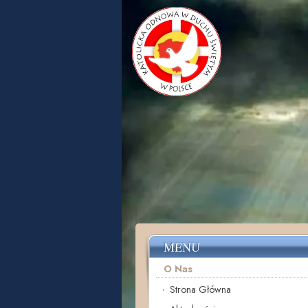
MENU
O Nas
Strona Główna