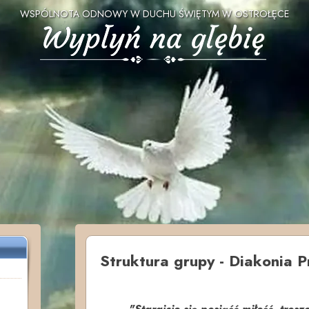
WSPÓLNOTA ODNOWY W DUCHU ŚWIĘTYM W OSTROŁĘCE
Struktura grupy - Diakonia 