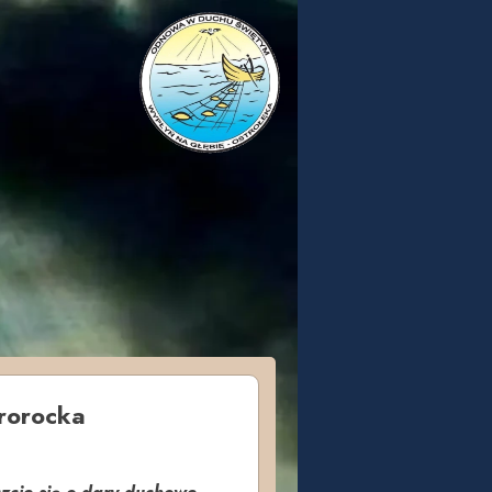
Prorocka