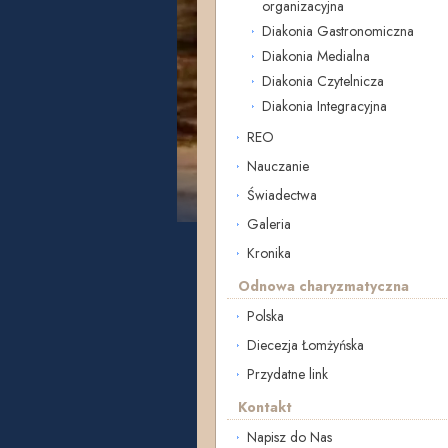
organizacyjna
Diakonia Gastronomiczna
Diakonia Medialna
Diakonia Czytelnicza
Diakonia Integracyjna
REO
Nauczanie
Świadectwa
Galeria
Kronika
Odnowa charyzmatyczna
Polska
Diecezja Łomżyńska
Przydatne link
Kontakt
Napisz do Nas