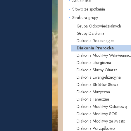
Aktualności
Słowo ze spotkania
Struktura grupy
Grupa Odpowiedzialnych
Grupy Dzielenia
Diakonia Rozeznająca
Diakonia Prorocka
Diakonia Modlitwy Wstawiennic
Diakonia Liturgiczna
Diakonia Służby Ołtarza
Diakonia Ewangelizacyjna
Diakonia Stróżów Słowa
Diakonia Muzyczna
Diakonia Taneczna
Diakonia Modlitwy Osłonowej
Diakonia Modlitwy SOS
Diakonia Modlitwy za Miasto
Diakonia Porządkowo-