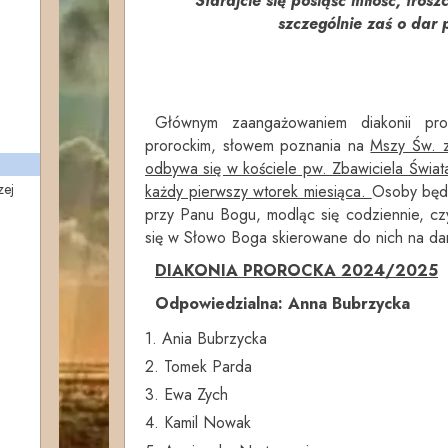
"Starajcie się posiąść miłość, tros
szczególnie zaś o dar 
Głównym zaangażowaniem diakonii pro
prorockim, słowem poznania na
Mszy Św. z
odbywa się w kościele pw. Zbawiciela Świa
zej
każdy pierwszy wtorek miesiąca.
Osoby będą
przy Panu Bogu, modląc się codziennie, czy
się w Słowo Boga skierowane do nich na da
DIAKONIA PROROCKA 2024/2025
Odpowiedzialna: Anna Bubrzycka
1. Ania Bubrzycka
2. Tomek Parda
3. Ewa Zych
4. Kamil Nowak